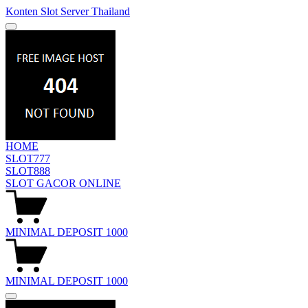
Konten Slot Server Thailand
HOME
SLOT777
SLOT888
SLOT GACOR ONLINE
MINIMAL DEPOSIT 1000
MINIMAL DEPOSIT 1000